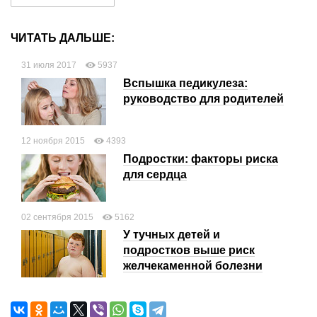
ЧИТАТЬ ДАЛЬШЕ:
31 июля 2017
5937
Вспышка педикулеза:
руководство для родителей
12 ноября 2015
4393
Подростки: факторы риска
для сердца
02 сентября 2015
5162
У тучных детей и
подростков выше риск
желчекаменной болезни