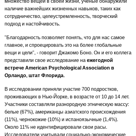
множество вещей в своей жизни, ученые обнаружили
наличие важнейших жизненных навыков, таких как
сотрудничество, целеустремленность, творческий
подход и настойчивость.
"Благодарность позволяет понять, что для нас самое
главное, и спроецировать это на более глобальные
вещи и цели", - говорит Джакомо Боно. Он и его коллега
представили свое исследование на
ежегодной
встрече
American Psychological Association в
Орландо, штат Флорида.
В исследовании приняли участие 700 подростков,
проживающих в Нью-Йорке, в возрасте от 10 до 14 лет.
Участники составляли разнородную этническую массу:
белые (67%), американцы азиатского происхождения
(11%), чернокожие (10%) и испаноязычные (1,4%).
Около 11% не идентифицировали свои расы.
Исследователи учитывали социально-экономические