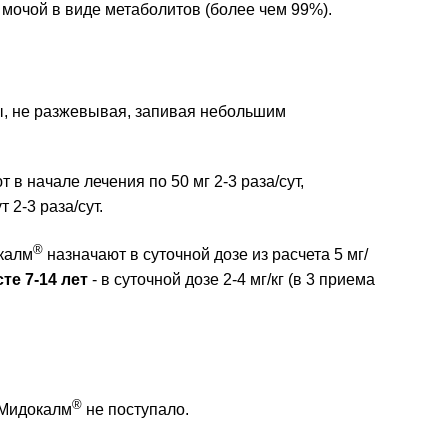
 мочой в виде метаболитов (более чем 99%).
ы, не разжевывая, запивая небольшим
 в начале лечения по 50 мг 2-3 раза/сут,
 2-3 раза/сут.
®
калм
назначают в суточной дозе из расчета 5 мг/
те 7-14 лет
- в суточной дозе 2-4 мг/кг (в 3 приема
®
 Мидокалм
не поступало.