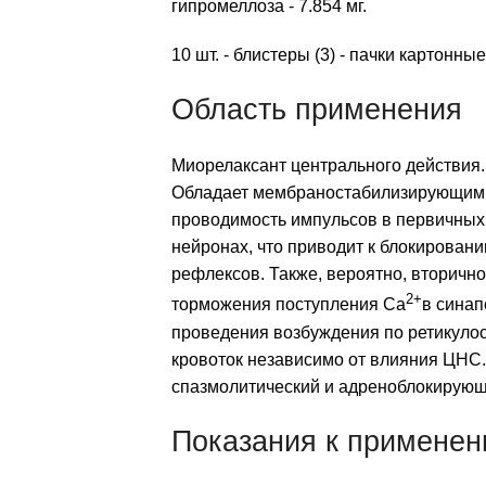
гипромеллоза - 7.854 мг.
10 шт. - блистеры (3) - пачки картонные
Область применения
Миорелаксант центрального действия.
Обладает мембраностабилизирующим,
проводимость импульсов в первичных
нейронах, что приводит к блокирован
рефлексов. Также, вероятно, вторичн
2+
торможения поступления Ca
в синап
проведения возбуждения по ретикуло
кровоток независимо от влияния ЦНС.
спазмолитический и адреноблокирующ
Показания к примене