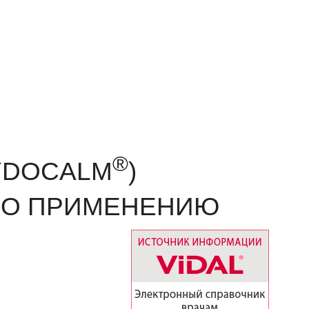
®
YDOCALM
)
ПО ПРИМЕНЕНИЮ