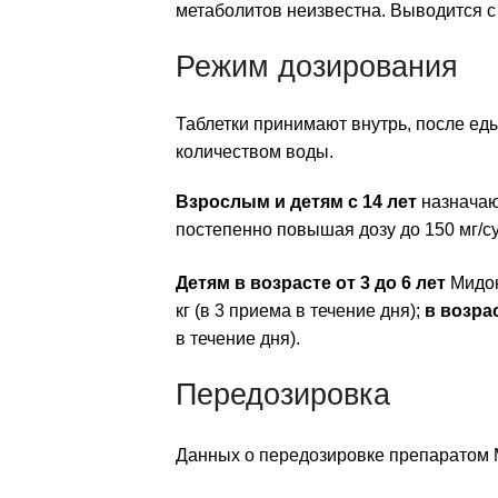
метаболитов неизвестна. Выводится с
Режим дозирования
Таблетки принимают внутрь, после ед
количеством воды.
Взрослым
и детям с 14 лет
назначают
постепенно повышая дозу до 150 мг/сут
Детям в возрасте от 3 до 6 лет
Мидо
кг (в 3 приема в течение дня);
в возрас
в течение дня).
Передозировка
Данных о передозировке препаратом