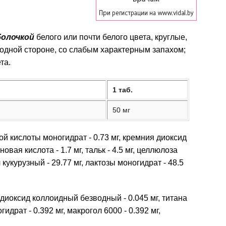
болочкой
белого или почти белого цвета, круглые,
 одной стороне, со слабым характерным запахом;
та.
1 таб.
50 мг
й кислоты моногидрат - 0.73 мг, кремния диоксид
овая кислота - 1.7 мг, тальк - 4.5 мг, целлюлоза
кукурузный - 29.77 мг, лактозы моногидрат - 48.5
диоксид коллоидный безводный - 0.045 мг, титана
гидрат - 0.392 мг, макрогол 6000 - 0.392 мг,