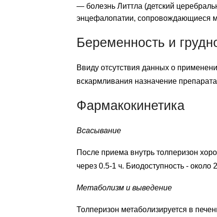
— болезнь Литтла (детский церебраль
энцефалопатии, сопровождающиеся м
Беременность и грудн
Ввиду отсутствия данных о применени
вскармливания назначение препарат
Фармакокинетика
Всасывание
После приема внутрь толперизон хоро
через 0.5-1 ч. Биодоступность - около 
Метаболизм и выведение
Толперизон метаболизируется в печен