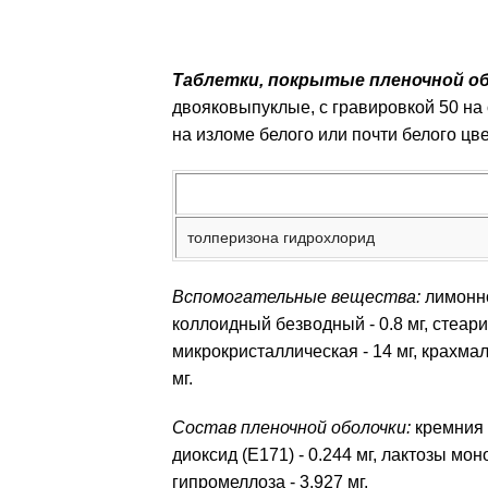
Таблетки, покрытые пленочной о
двояковыпуклые, с гравировкой 50 на
на изломе белого или почти белого цве
толперизона гидрохлорид
Вспомогательные вещества:
лимонно
коллоидный безводный - 0.8 мг, стеарин
микрокристаллическая - 14 мг, крахмал 
мг.
Состав пленочной оболочки:
кремния 
диоксид (E171) - 0.244 мг, лактозы моно
гипромеллоза - 3.927 мг.