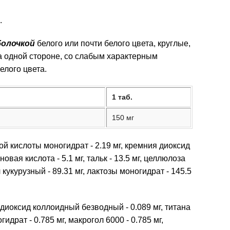
.
болочкой
белого или почти белого цвета, круглые,
а одной стороне, со слабым характерным
елого цвета.
1 таб.
150 мг
й кислоты моногидрат - 2.19 мг, кремния диоксид
овая кислота - 5.1 мг, тальк - 13.5 мг, целлюлоза
кукурузный - 89.31 мг, лактозы моногидрат - 145.5
диоксид коллоидный безводный - 0.089 мг, титана
гидрат - 0.785 мг, макрогол 6000 - 0.785 мг,