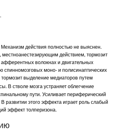
.
 Механизм действия полностью не выяснен.
 местноанестезирующим действием, тормозит
 афферентных волокнах и двигательных
ию спинномозговых моно- и полисинаптических
о тормозит выделение медиаторов путем
сы. В стволе мозга устраняет облегчение
спинальному пути. Усиливает периферический
 В развитии этого эффекта играет роль слабый
ий эффект толперизона.
нию