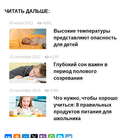
ЧИТАТЬ ДАЛЬШЕ:
05 июля 2012
4689
Высокие температуры
представляют опасность
для детей
12 сентября 2012
4125
Глубокий сон важен в
период полового
созревания
15 сентября 2016
4760
Что нужно, чтобы хорошо
учиться: 8 правильных
продуктов питания для
школьника