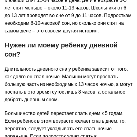
Малыши спят 11-14 часов в день. Дети в возрасте 3-5
лет спят меньше – около 11-13 часов. Школьники от 6
до 13 лет проводят во сне от 9 до 11 часов. Подросткам
необходим 8-10-часовой сон, но сколько они спят на
самом деле – это совсем другая история.
Нужен ли моему ребенку дневной
сон?
Длительность дневного сна у ребенка зависит от того,
как долго он спал ночью. Малыши могут проспать
большую часть из необходимых 13 часов ночью, а могут
поспать в это время суток лишь 8 часов, а остальное
добрать дневным сном.
Большинство детей перестает спать днем к 5 годам.
Если ребенок в этом возрасте желает спать днем, то,
вероятно, следует укладывать его спать ночью
пораньше. Если подросток хочет спать в